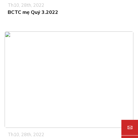
Th10, 28th, 2022
BCTC mẹ Quý 3.2022
Th10, 28th, 2022