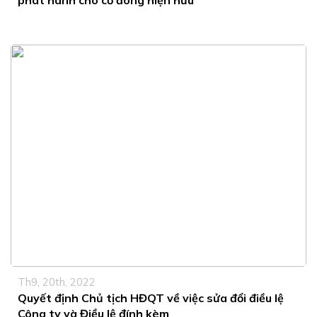
phát hành cho cổ đông hiện hữu
Th9, 20th, 2022
Quyết định Chủ tịch HĐQT về việc sửa đổi điều lệ
Công ty và Điều lệ đính kèm