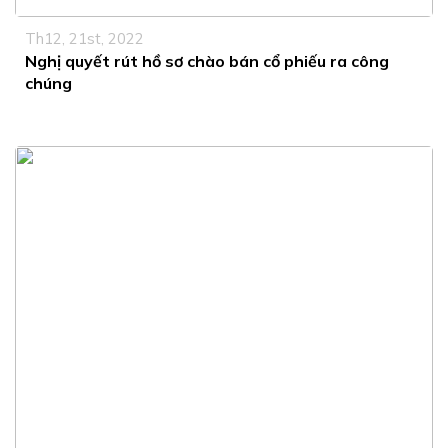
Th12, 21st, 2022
Nghị quyết rút hồ sơ chào bán cổ phiếu ra công
chúng