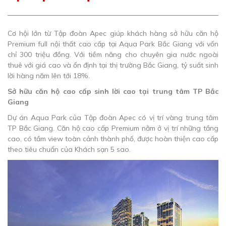
Cơ hội lớn từ Tập đoàn Apec giúp khách hàng sở hữu căn hộ
Premium full nội thất cao cấp tại Aqua Park Bắc Giang với vốn
chỉ 300 triệu đồng. Với tiềm năng cho chuyên gia nước ngoài
thuê với giá cao và ổn định tại thị trường Bắc Giang, tỷ suất sinh
lời hàng năm lên tới 18%.
Sở hữu căn hộ cao cấp sinh lời cao tại trung tâm TP Bắc
Giang
Dự án Aqua Park của Tập đoàn Apec có vị trí vàng trung tâm
TP Bắc Giang. Căn hộ cao cấp Premium nằm ở vị trí những tầng
cao, có tầm view toàn cảnh thành phố, được hoàn thiện cao cấp
theo tiêu chuẩn của Khách sạn 5 sao.