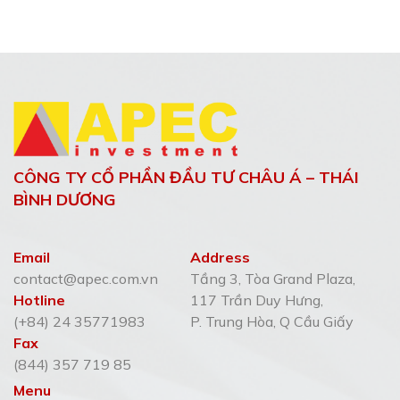
CÔNG TY CỔ PHẦN ĐẦU TƯ CHÂU Á – THÁI
BÌNH DƯƠNG
Email
Address
contact@apec.com.vn
Tầng 3, Tòa Grand Plaza,
Hotline
117 Trần Duy Hưng,
(+84) 24 35771983
P. Trung Hòa, Q Cầu Giấy
Fax
(844) 357 719 85
Menu