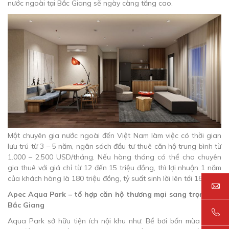
nước ngoài tại Bắc Giang sẽ ngày càng tăng cao.
Một chuyên gia nước ngoài đến Việt Nam làm việc có thời gian
lưu trú từ 3 – 5 năm, ngân sách đầu tư thuê căn hộ trung bình từ
1.000 – 2.500 USD/tháng. Nếu hàng tháng có thể cho chuyên
gia thuê với giá chỉ từ 12 đến 15 triệu đồng, thì lợi nhuận 1 năm
của khách hàng là 180 triệu đồng, tỷ suất sinh lời lên tới 18%.
Apec Aqua Park – tổ hợp căn hộ thương mại sang trọng tại
Bắc Giang
Aqua Park sở hữu tiện ích nội khu như: Bể bơi bốn mùa trong