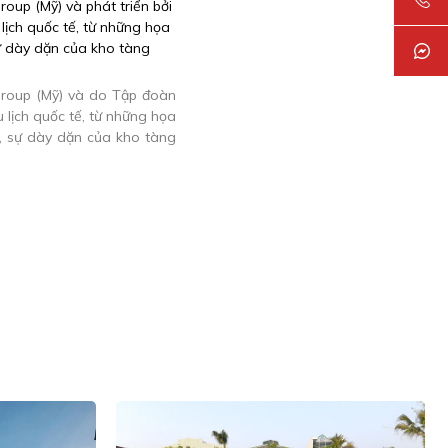
roup (Mỹ) và do Tập đoàn
 lịch quốc tế, từ những họa
n, sự dày dặn của kho tàng