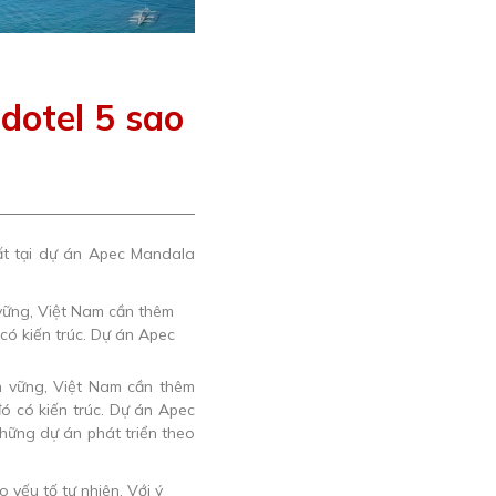
dotel 5 sao
thất tại dự án Apec Mandala
n vững, Việt Nam cần thêm
ó có kiến trúc. Dự án Apec
ững dự án phát triển theo