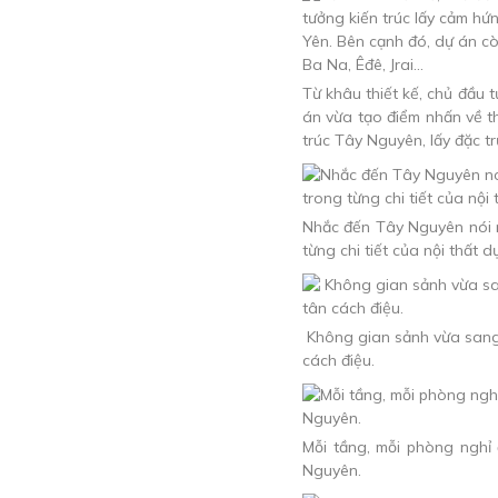
Từ khâu thiết kế, chủ đầu 
án vừa tạo điểm nhấn về t
trúc Tây Nguyên, lấy đặc t
Nhắc đến Tây Nguyên nói ri
từng chi tiết của nội thất 
Không gian sảnh vừa sang 
cách điệu.
Mỗi tầng, mỗi phòng nghỉ
Nguyên.