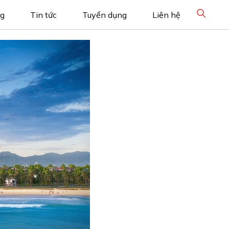
ng
Tin tức
Tuyển dụng
Liên hệ