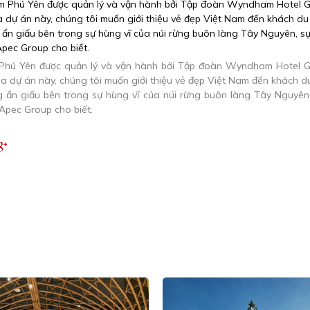
ú Yên được quản lý và vận hành bởi Tập đoàn Wyndham Hotel G
a dự án này, chúng tôi muốn giới thiệu vẻ đẹp Việt Nam đến khách du
ng ẩn giấu bên trong sự hùng vĩ của núi rừng buôn làng Tây Nguyê
 Apec Group cho biết.