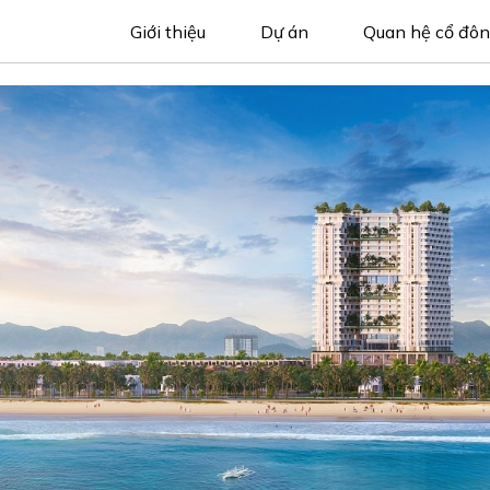
Giới thiệu
Dự án
Quan hệ cổ đô