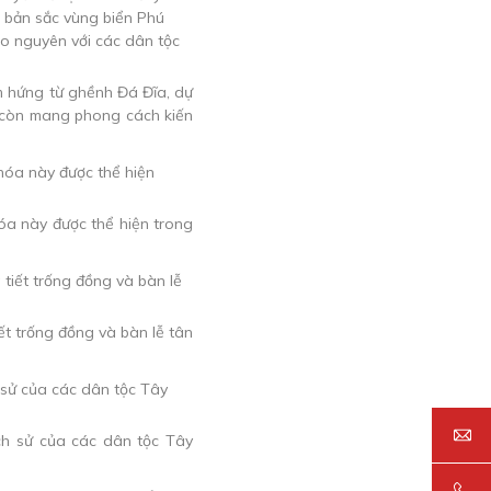
ảm hứng từ ghềnh Đá Đĩa, dự
n còn mang phong cách kiến
hóa này được thể hiện trong
t trống đồng và bàn lễ tân
ch sử của các dân tộc Tây