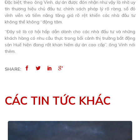
Đặc biệt, theo ông Vinh, dự án được đón nhận như vậy là nhờ uy
tín thương hiệu chủ đầu tư, chính sách pháp lý rõ ràng, sổ đỏ
vĩnh viễn và tiềm năng tăng giá rõ rệt khiến các nhà đầu tư
không thể không “động tâm.
“Đây sẽ là cơ hội hấp dẫn dành cho các nhà đầu tư và những
khách hàng có nhu cầu thực trong bối cảnh thị trường bất động
sản Huế hiện đang rất khan hiếm dự án cao cấp”, ông Vinh nói
thêm.
SHARE:
CÁC TIN TỨC KHÁC