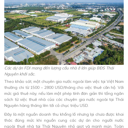
Các dự án FDI mang đến lượng cầu nhà ở lớn giúp BĐS Thái
Nguyên khởi sắc.
Theo khảo sát, một chuyên gia nước ngoài làm việc tại Việt Nam
thường chi từ 1500 – 2800 USD/tháng cho việc thuê căn hộ. Với
mức giá thuê này, nếu làm một phép tính đơn giản thì tổng ngân
sách từ việc thuê nhà của các chuyên gia nước ngoài tại Thái
Nguyên hàng tháng lên tới cả chục triệu USD.
Đây là một nguồn doanh thu khổng lồ nhưng lại chưa được khai
thác đúng mức khi nguồn cung các dự án cho người nước
ngoài thuê nhà tại Thái Nguyên nhỏ giọt và manh mún. Toàn