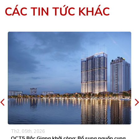
CÁC TIN TỨC KHÁC
Th2, 05th, 2026
OCT5 Bắc Giang khởi công: Bổ sung nguồn cung