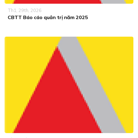
Th1, 29th, 2026
CBTT Báo cáo quản trị năm 2025