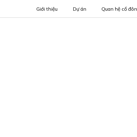
Giới thiệu
Dự án
Quan hệ cổ đô