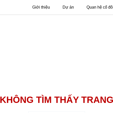
Giới thiệu
Dự án
Quan hệ cổ đ
KHÔNG TÌM THẤY TRAN