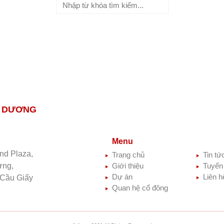
H DƯƠNG
Menu
nd Plaza,
Trang chủ
Tin tứ
ưng,
Giới thiệu
Tuyển
Dự án
Liên h
 Cầu Giấy
Quan hệ cổ đông