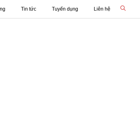
ông
Tin tức
Tuyển dụng
Liên hệ
G