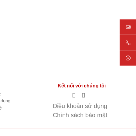
Kết nối với chúng tôi
c
 dụng
Điều khoản sử dụng
ệ
Chính sách bảo mật