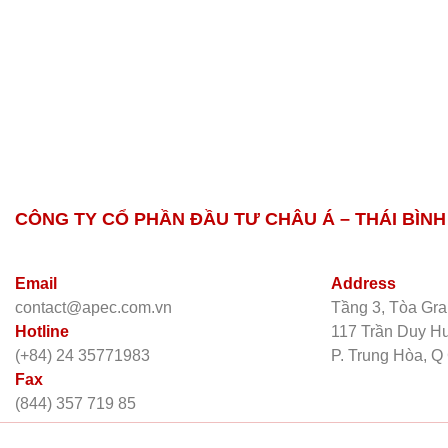
CÔNG TY CỔ PHẦN ĐẦU TƯ CHÂU Á – THÁI BÌN
Email
Address
contact@apec.com.vn
Tầng 3, Tòa Gra
Hotline
117 Trần Duy H
(+84) 24 35771983
P. Trung Hòa, Q
Fax
(844) 357 719 85